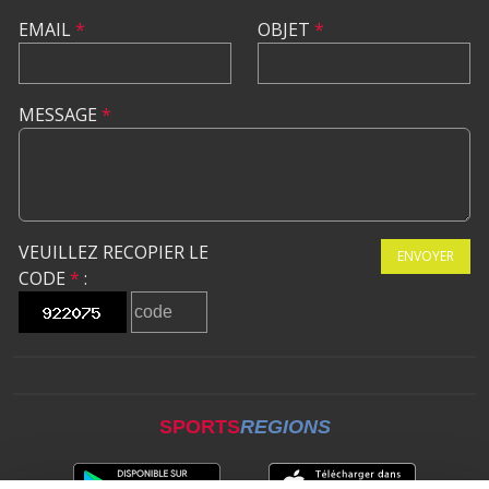
EMAIL
*
OBJET
*
MESSAGE
*
VEUILLEZ RECOPIER LE
ENVOYER
CODE
*
:
SPORTS
REGIONS