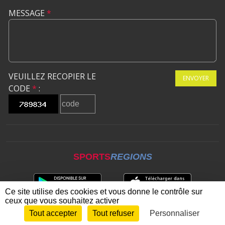
MESSAGE
*
VEUILLEZ RECOPIER LE
ENVOYER
CODE
*
:
SPORTS
REGIONS
Ce site utilise des cookies et vous donne le contrôle sur
ceux que vous souhaitez activer
Tout accepter
Tout refuser
Personnaliser
Envie de participer ?
CONNEXION