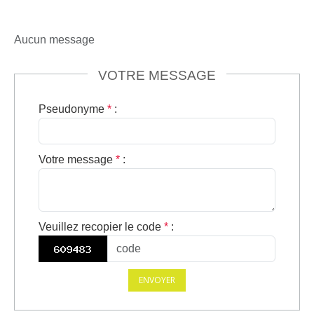
Aucun message
VOTRE MESSAGE
Pseudonyme
*
:
Votre message
*
:
Veuillez recopier le code
*
:
ENVOYER