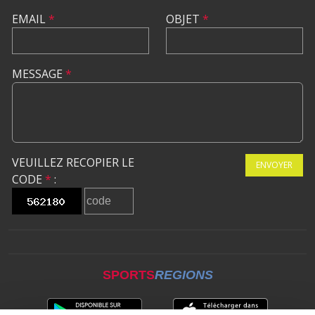
EMAIL
*
OBJET
*
MESSAGE
*
VEUILLEZ RECOPIER LE
ENVOYER
CODE
*
:
SPORTS
REGIONS