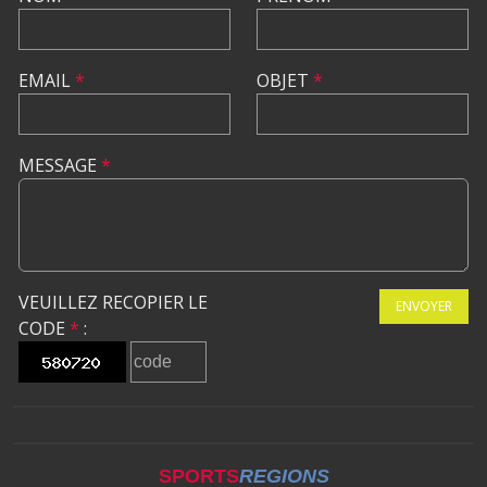
EMAIL
*
OBJET
*
MESSAGE
*
VEUILLEZ RECOPIER LE
ENVOYER
CODE
*
:
SPORTS
REGIONS