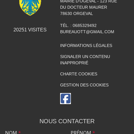
MAIRIE D'OGEVAL - 123 RUE
DU DOCTEUR MAURER
78630
ORGEVAL
TÉL. :
0685329492
20251
VISITES
BUREAUOTT@GMAIL.COM
INFORMATIONS LÉGALES
SIGNALER UN CONTENU
INAPPROPRIÉ
CHARTE COOKIES
GESTION DES COOKIES
NOUS CONTACTER
NOM
*
PRÉNOM
*