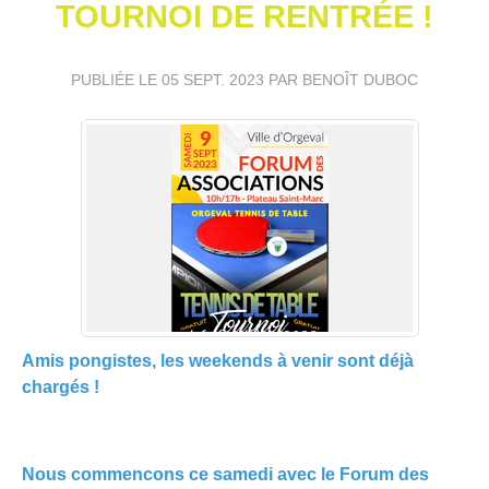
TOURNOI DE RENTRÉE !
PUBLIÉE LE
05 SEPT. 2023
PAR BENOÎT DUBOC
Amis pongistes, les weekends à venir sont déjà
chargés !
Nous commencons ce samedi avec le Forum des