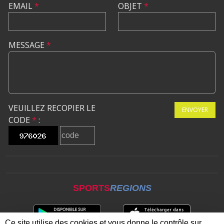
EMAIL
*
OBJET
*
MESSAGE
*
VEUILLEZ RECOPIER LE
ENVOYER
CODE
*
:
SPORTS
REGIONS
Ce site utilise des cookies et vous donne le contrôle sur