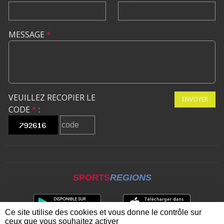
MESSAGE
*
VEUILLEZ RECOPIER LE
ENVOYER
CODE
*
:
SPORTS
REGIONS
Ce site utilise des cookies et vous donne le contrôle sur
ceux que vous souhaitez activer