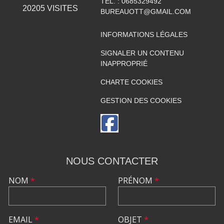
TÉL. :
0685329492
20205
VISITES
BUREAUOTT@GMAIL.COM
INFORMATIONS LÉGALES
SIGNALER UN CONTENU
INAPPROPRIÉ
CHARTE COOKIES
GESTION DES COOKIES
NOUS CONTACTER
NOM
*
PRÉNOM
*
EMAIL
*
OBJET
*