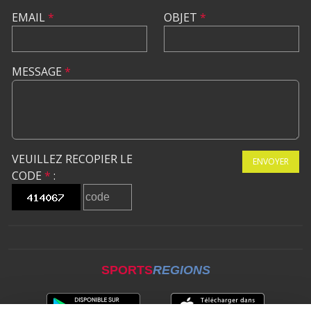
EMAIL
*
OBJET
*
MESSAGE
*
VEUILLEZ RECOPIER LE
ENVOYER
CODE
*
:
SPORTS
REGIONS