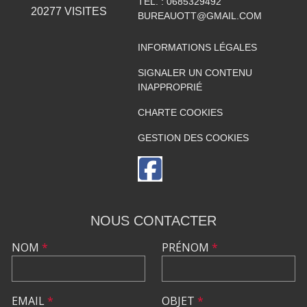
TÉL. :
0685329492
20277
VISITES
BUREAUOTT@GMAIL.COM
INFORMATIONS LÉGALES
SIGNALER UN CONTENU
INAPPROPRIÉ
CHARTE COOKIES
GESTION DES COOKIES
NOUS CONTACTER
NOM
*
PRÉNOM
*
EMAIL
*
OBJET
*