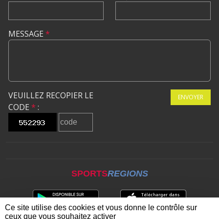
MESSAGE
*
VEUILLEZ RECOPIER LE
ENVOYER
CODE
*
:
SPORTS
REGIONS
Ce site utilise des cookies et vous donne le contrôle sur
ceux que vous souhaitez activer