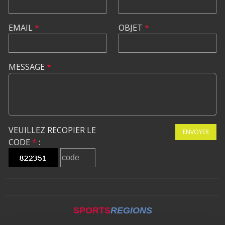
EMAIL
*
OBJET
*
MESSAGE
*
VEUILLEZ RECOPIER LE
ENVOYER
CODE
*
:
SPORTS
REGIONS