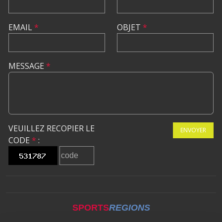
EMAIL
*
OBJET
*
MESSAGE
*
VEUILLEZ RECOPIER LE
ENVOYER
CODE
*
:
SPORTS
REGIONS