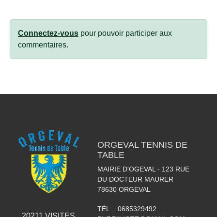
Connectez-vous
pour pouvoir participer aux
commentaires.
ORGEVAL TENNIS DE
TABLE
MAIRIE D'OGEVAL - 123 RUE
DU DOCTEUR MAURER
78630
ORGEVAL
TÉL. :
0685329492
20211
VISITES