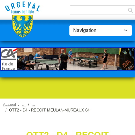
Panneau de gestion des cookies
Accueil
OTT2 - D4 - RECOIT MEULAN-MUREAUX 04
OTT2 - D4 - RECOIT