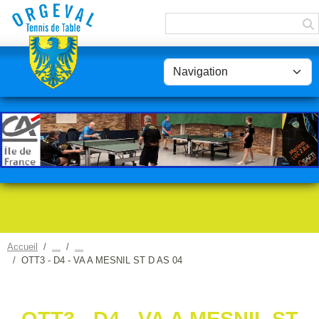
Panneau de gestion des cookies
Accueil
OTT3 - D4 - VA A MESNIL ST D AS 04
OTT3 - D4 - VA A MESNIL ST