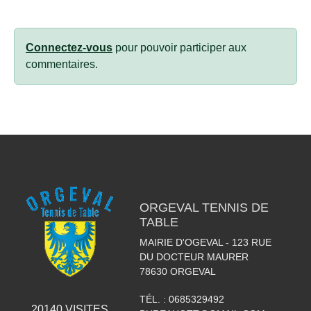
Connectez-vous
pour pouvoir participer aux
commentaires.
ORGEVAL TENNIS DE
TABLE
MAIRIE D'OGEVAL - 123 RUE
DU DOCTEUR MAURER
78630
ORGEVAL
TÉL. :
0685329492
20140
VISITES