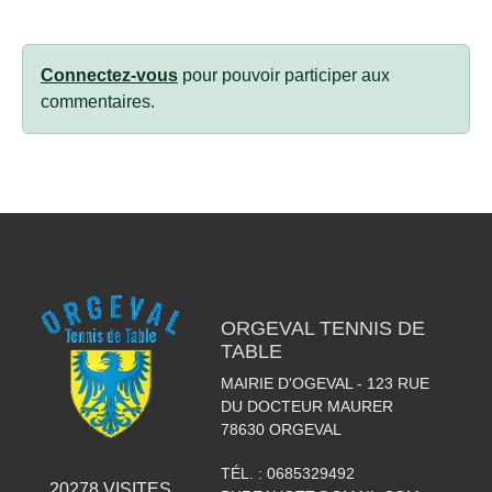
Connectez-vous
pour pouvoir participer aux
commentaires.
ORGEVAL TENNIS DE
TABLE
MAIRIE D'OGEVAL - 123 RUE
DU DOCTEUR MAURER
78630
ORGEVAL
TÉL. :
0685329492
20278
VISITES