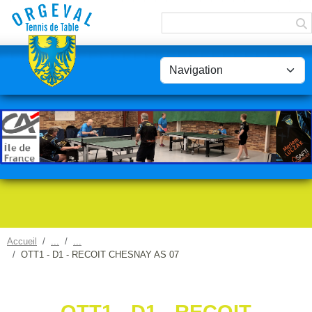
Panneau de gestion des cookies
Accueil
OTT1 - D1 - RECOIT CHESNAY AS 07
OTT1 - D1 - RECOIT