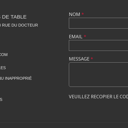
NOM
*
 DE TABLE
23 RUE DU DOCTEUR
EMAIL
*
COM
MESSAGE
*
LES
U INAPPROPRIÉ
VEUILLEZ RECOPIER LE CO
S