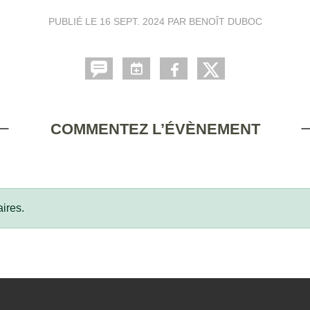
PUBLIÉ LE
16 SEPT. 2024
PAR BENOÎT DUBOC
COMMENTEZ L’ÉVÈNEMENT
ires.