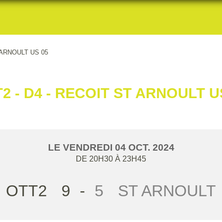
 ARNOULT US 05
2 - D4 - RECOIT ST ARNOULT U
LE
VENDREDI
04
OCT.
2024
DE 20H30 À 23H45
OTT2
9
-
5
ST ARNOULT