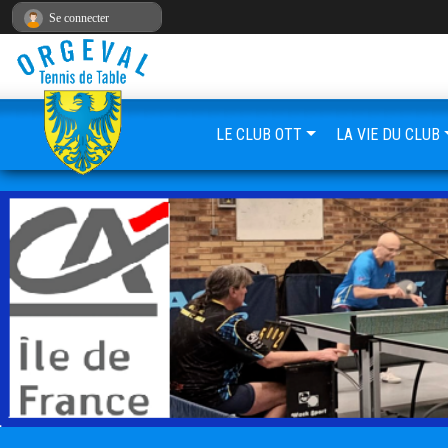
Panneau de gestion des cookies
Se connecter
LE CLUB OTT
LA VIE DU CLUB