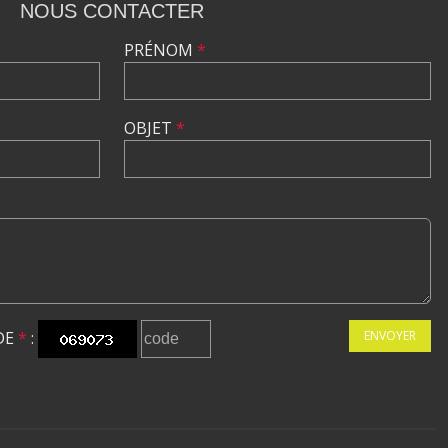
NOUS CONTACTER
PRÉNOM
*
OBJET
*
DE
*
:
ENVOYER