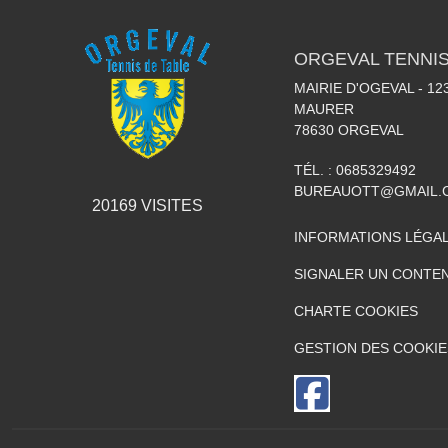
ORGEVAL TENNIS
MAIRIE D'OGEVAL - 1
MAURER
78630
ORGEVAL
TÉL. :
0685329492
BUREAUOTT@GMAIL.
20169
VISITES
INFORMATIONS LÉGA
SIGNALER UN CONTEN
CHARTE COOKIES
GESTION DES COOKIE