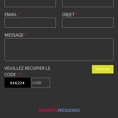
EMAIL
*
OBJET
*
MESSAGE
*
VEUILLEZ RECOPIER LE
ENVOYER
CODE
*
:
SPORTS
REGIONS