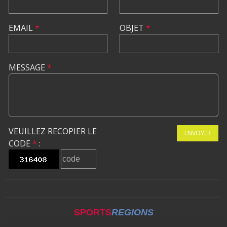
EMAIL
*
OBJET
*
MESSAGE
*
VEUILLEZ RECOPIER LE
ENVOYER
CODE
*
:
SPORTS
REGIONS