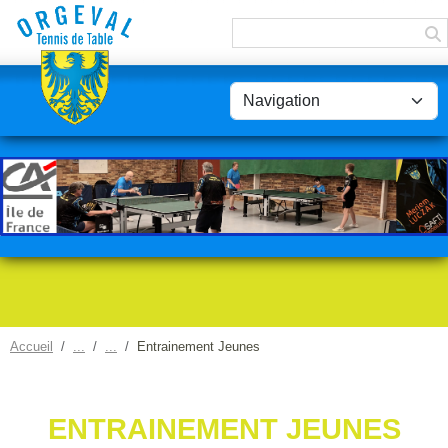
Panneau de gestion des cookies
Accueil
Entrainement Jeunes
ENTRAINEMENT JEUNES