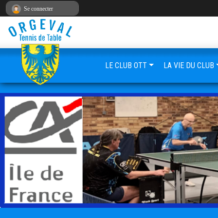
Panneau de gestion des cookies
Se connecter
LE CLUB OTT
LA VIE DU CLUB