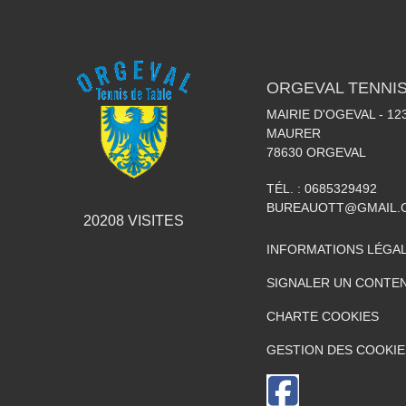
ORGEVAL TENNIS
MAIRIE D'OGEVAL - 1
MAURER
78630
ORGEVAL
TÉL. :
0685329492
BUREAUOTT@GMAIL.
20208
VISITES
INFORMATIONS LÉGA
SIGNALER UN CONTEN
CHARTE COOKIES
GESTION DES COOKIE