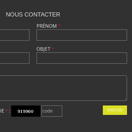
NOUS CONTACTER
PRÉNOM
*
OBJET
*
DE
*
:
ENVOYER