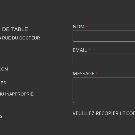
NOM
*
 DE TABLE
23 RUE DU DOCTEUR
EMAIL
*
COM
MESSAGE
*
LES
U INAPPROPRIÉ
VEUILLEZ RECOPIER LE CO
S