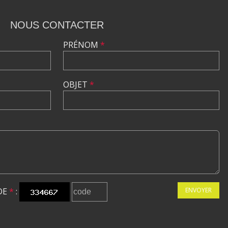
NOUS CONTACTER
PRÉNOM
*
OBJET
*
DE
*
:
ENVOYER