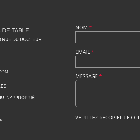
NOM
*
 DE TABLE
23 RUE DU DOCTEUR
EMAIL
*
COM
MESSAGE
*
LES
U INAPPROPRIÉ
VEUILLEZ RECOPIER LE CO
S