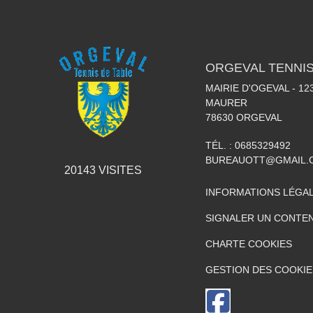
ORGEVAL TENNIS
MAIRIE D'OGEVAL - 1
MAURER
78630
ORGEVAL
TÉL. :
0685329492
BUREAUOTT@GMAIL.
20143
VISITES
INFORMATIONS LÉGA
SIGNALER UN CONTEN
CHARTE COOKIES
GESTION DES COOKIE