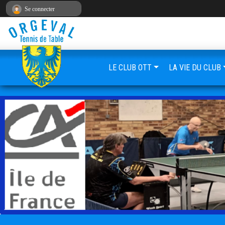
Panneau de gestion des cookies
Se connecter
LE CLUB OTT
LA VIE DU CLUB