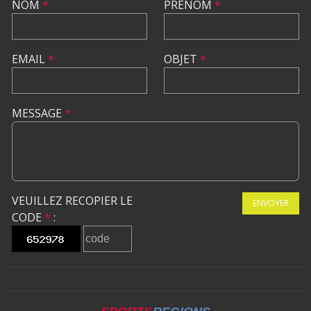
NOM
*
PRÉNOM
*
EMAIL
*
OBJET
*
MESSAGE
*
VEUILLEZ RECOPIER LE
ENVOYER
CODE
*
: