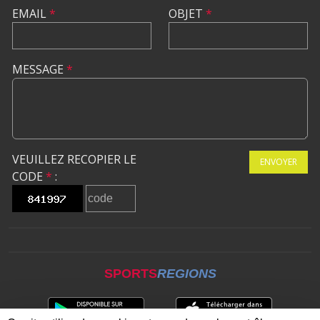
EMAIL
*
OBJET
*
MESSAGE
*
VEUILLEZ RECOPIER LE
ENVOYER
CODE
*
:
SPORTS
REGIONS