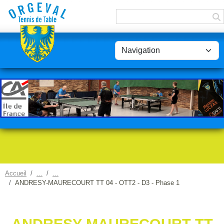
Panneau de gestion des cookies
Accueil
ANDRESY-MAURECOURT TT 04 - OTT2 - D3 - Phase 1
ANDRESY-MAURECOURT TT