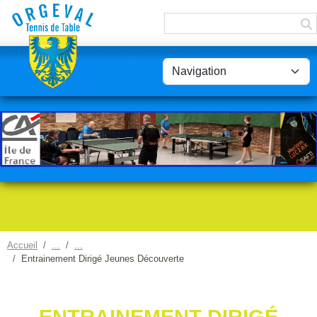
Panneau de gestion des cookies
Accueil
Entrainement Dirigé Jeunes Découverte
ENTRAINEMENT DIRIGÉ