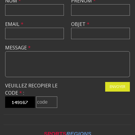
NOM
*
PRÉNOM
*
EMAIL
*
OBJET
*
MESSAGE
*
VEUILLEZ RECOPIER LE
ENVOYER
CODE
*
:
SPORTS
REGIONS