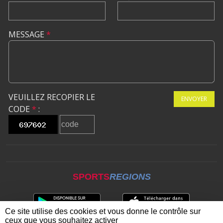
MESSAGE
*
VEUILLEZ RECOPIER LE
ENVOYER
CODE
*
:
SPORTS
REGIONS
Ce site utilise des cookies et vous donne le contrôle sur
ceux que vous souhaitez activer