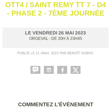
OTT4 / SAINT REMY TT 7 - D4
- PHASE 2 - 7ÈME JOURNÉE
LE
VENDREDI
26
MAI
2023
ORGEVAL
- DE 20H À 23H45
PUBLIÉ LE
11 JANV. 2023
PAR BENOÎT DUBOC
COMMENTEZ L’ÉVÈNEMENT