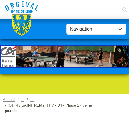
Panneau de gestion des cookies
Accueil
OTT4 / SAINT REMY TT 7 - D4 - Phase 2 - 7ème
journée