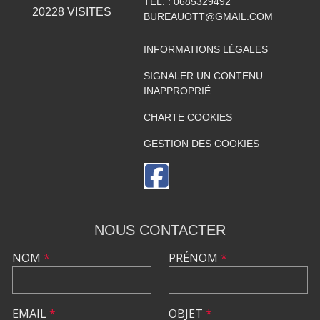
TÉL. :
0685329492
20228
VISITES
BUREAUOTT@GMAIL.COM
INFORMATIONS LÉGALES
SIGNALER UN CONTENU
INAPPROPRIÉ
CHARTE COOKIES
GESTION DES COOKIES
NOUS CONTACTER
NOM
*
PRÉNOM
*
EMAIL
*
OBJET
*