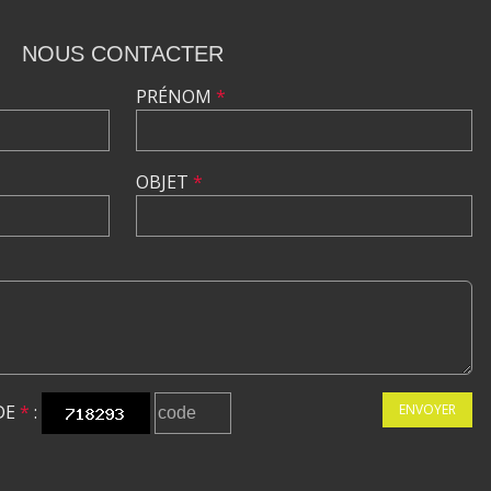
NOUS CONTACTER
PRÉNOM
*
OBJET
*
DE
*
:
ENVOYER