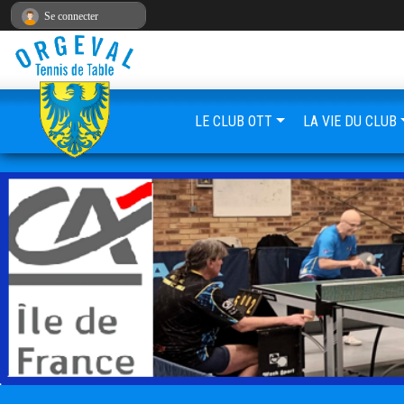
Panneau de gestion des cookies
Se connecter
LE CLUB OTT
LA VIE DU CLUB