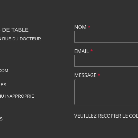
NOM
*
 DE TABLE
23 RUE DU DOCTEUR
EMAIL
*
COM
MESSAGE
*
LES
U INAPPROPRIÉ
VEUILLEZ RECOPIER LE CO
S