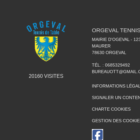
ORGEVAL TENNIS
MAIRIE D'OGEVAL - 1
MAURER
78630
ORGEVAL
TÉL. :
0685329492
BUREAUOTT@GMAIL.
20160
VISITES
INFORMATIONS LÉGA
SIGNALER UN CONTEN
CHARTE COOKIES
GESTION DES COOKIE