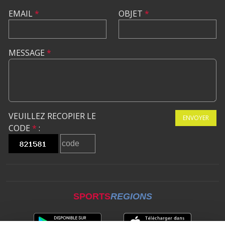
EMAIL
*
OBJET
*
MESSAGE
*
VEUILLEZ RECOPIER LE
ENVOYER
CODE
*
:
SPORTS
REGIONS