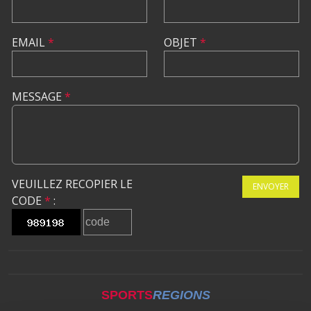
EMAIL
*
OBJET
*
MESSAGE
*
VEUILLEZ RECOPIER LE
ENVOYER
CODE
*
:
SPORTS
REGIONS