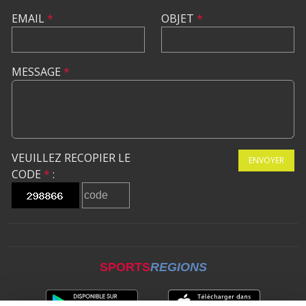
EMAIL
*
OBJET
*
MESSAGE
*
VEUILLEZ RECOPIER LE
ENVOYER
CODE
*
:
SPORTS
REGIONS