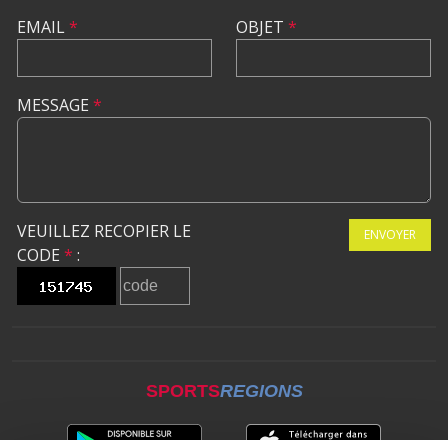
EMAIL
*
OBJET
*
MESSAGE
*
VEUILLEZ RECOPIER LE
ENVOYER
CODE
*
:
SPORTS
REGIONS