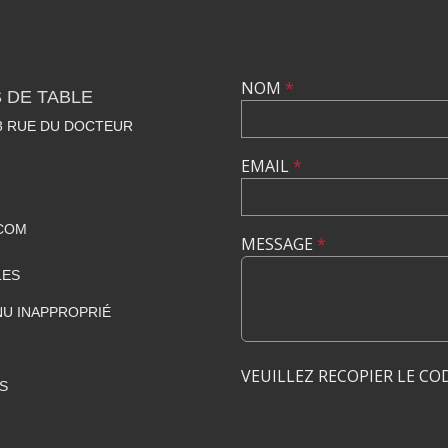
NOM
*
 DE TABLE
23 RUE DU DOCTEUR
EMAIL
*
COM
MESSAGE
*
LES
U INAPPROPRIÉ
VEUILLEZ RECOPIER LE CO
S