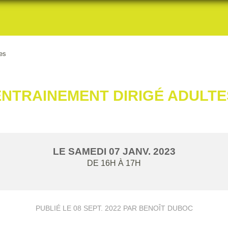
tes
ENTRAINEMENT DIRIGÉ ADULTE
LE
SAMEDI
07
JANV.
2023
DE 16H À 17H
PUBLIÉ LE
08 SEPT. 2022
PAR BENOÎT DUBOC