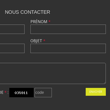
NOUS CONTACTER
PRÉNOM
*
OBJET
*
DE
*
:
ENVOYER