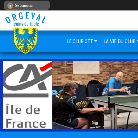
Panneau de gestion des cookies
Se connecter
LE CLUB OTT
LA VIE DU CLUB