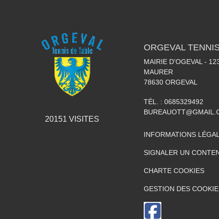
ORGEVAL TENNIS
MAIRIE D'OGEVAL - 1
MAURER
78630
ORGEVAL
TÉL. :
0685329492
BUREAUOTT@GMAIL.
20151
VISITES
INFORMATIONS LÉGA
SIGNALER UN CONTEN
CHARTE COOKIES
GESTION DES COOKIE