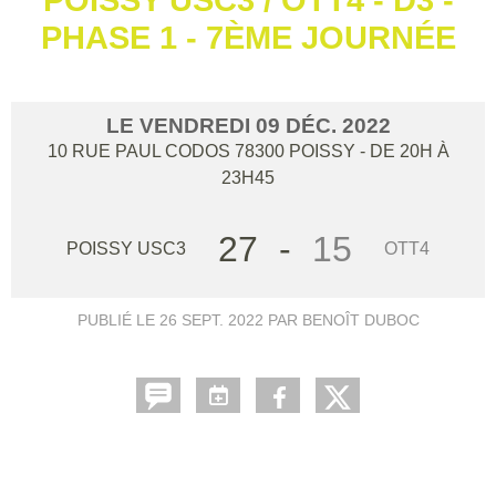
PHASE 1 - 7ÈME JOURNÉE
LE
VENDREDI
09
DÉC.
2022
10 RUE PAUL CODOS
78300
POISSY
- DE 20H À
23H45
27
-
15
POISSY USC3
OTT4
PUBLIÉ LE
26 SEPT. 2022
PAR BENOÎT DUBOC