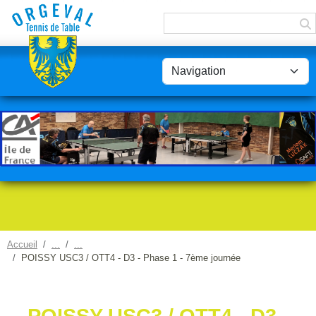
Panneau de gestion des cookies
Accueil
POISSY USC3 / OTT4 - D3 - Phase 1 - 7ème journée
POISSY USC3 / OTT4 - D3 -