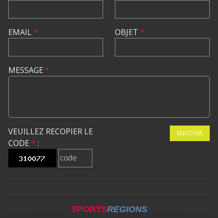
EMAIL
*
OBJET
*
MESSAGE
*
VEUILLEZ RECOPIER LE
ENVOYER
CODE
*
:
SPORTS
REGIONS