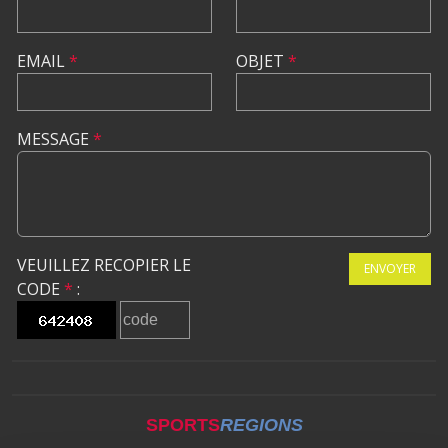
EMAIL
*
OBJET
*
MESSAGE
*
VEUILLEZ RECOPIER LE
ENVOYER
CODE
*
:
SPORTS
REGIONS